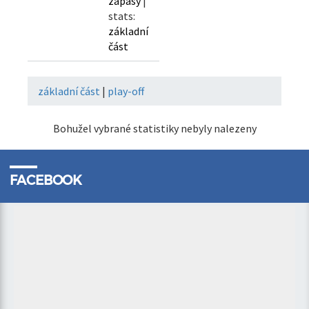
zápasy
|
stats:
základní
část
základní část
|
play-off
Bohužel vybrané statistiky nebyly nalezeny
FACEBOOK