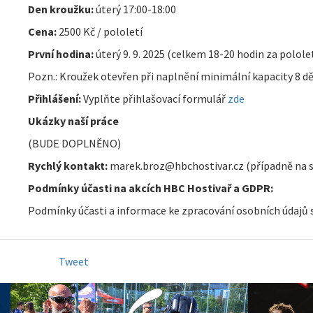
Den kroužku:
úterý 17:00-18:00
Cena:
2500 Kč / pololetí
První hodina:
úterý 9. 9. 2025 (celkem 18-20 hodin za pololet
Pozn.: Kroužek otevřen při naplnění minimální kapacity 8 dě
Přihlášení:
Vyplňte přihlašovací formulář
zde
Ukázky naší práce
(BUDE DOPLNĚNO)
Rychlý kontakt:
marek.broz@hbchostivar.cz (případně na s
Podmínky účasti na akcích HBC Hostivař a GDPR:
Podmínky účasti a informace ke zpracování osobních údajů 
Tweet