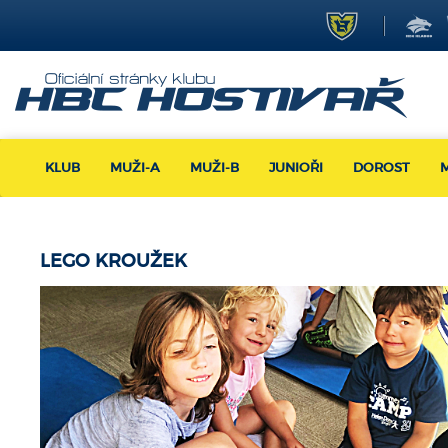
KLUB
MUŽI-A
MUŽI-B
JUNIOŘI
DOROST
LEGO KROUŽEK