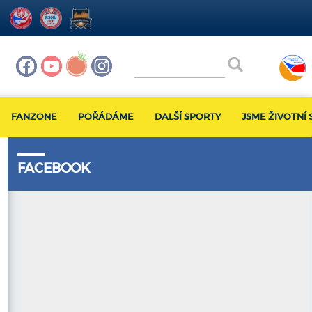
FANZONE
POŘÁDÁME
DALŠÍ SPORTY
JSME ŽIVOTNÍ 
FACEBOOK