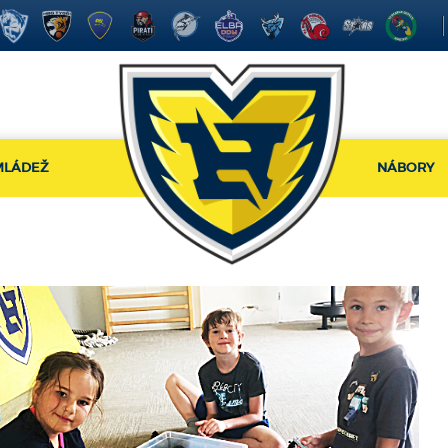
MLÁDEŽ
NÁBORY