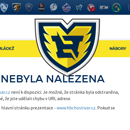
MLÁDEŽ
NÁBORY
 NEBYLA NALEZENA
ar.cz
není k dispozici. Je možné, že stránka byla odstraněna,
že jste udělali chybu v URL adrese.
 hlavní stránku prezentace -
www.hbchostivar.cz
. Pokud se