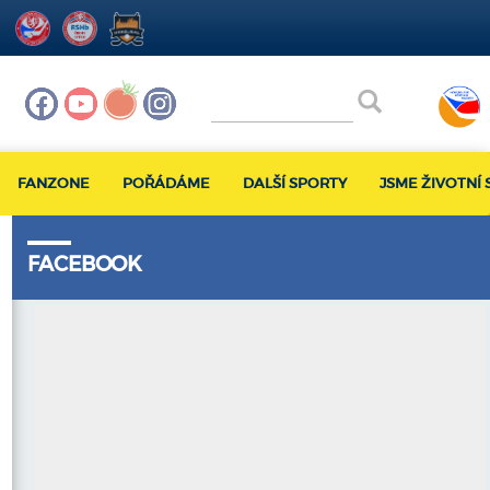
FANZONE
POŘÁDÁME
DALŠÍ SPORTY
JSME ŽIVOTNÍ 
FACEBOOK