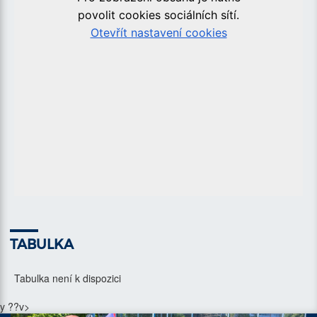
TABULKA
Tabulka není k dispozici
y ??v>