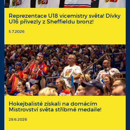
Reprezentace U18 vicemistry světa! Dívky
U16 přivezly z Sheffieldu bronz!
5.7.2026
Hokejbalisté získali na domácím
Mistrovství světa stříbrné medaile!
28.6.2026