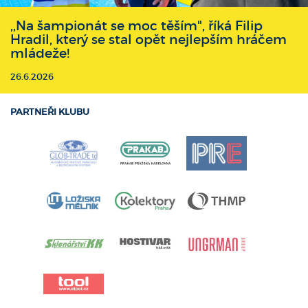
,,Na šampionát se moc těším", říká Filip
Hradil, který se stal opět nejlepším hráčem
mládeže!
26.6.2026
PARTNEŘI KLUBU