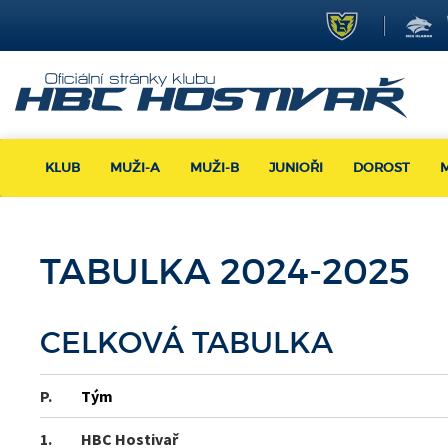
KLUB
MUŽI-A
MUŽI-B
JUNIOŘI
DOROST
TABULKA 2024-2025
CELKOVÁ TABULKA
P.
Tým
1.
HBC Hostivař