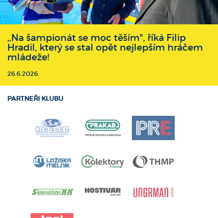
,,Na šampionát se moc těším", říká Filip
Hradil, který se stal opět nejlepším hráčem
mládeže!
26.6.2026
PARTNEŘI KLUBU