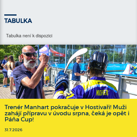
TABULKA
Tabulka není k dispozici
Trenér Manhart pokračuje v Hostivaři! Muži
zahájí přípravu v úvodu srpna, čeká je opět i
Páňa Cup!
31.7.2026