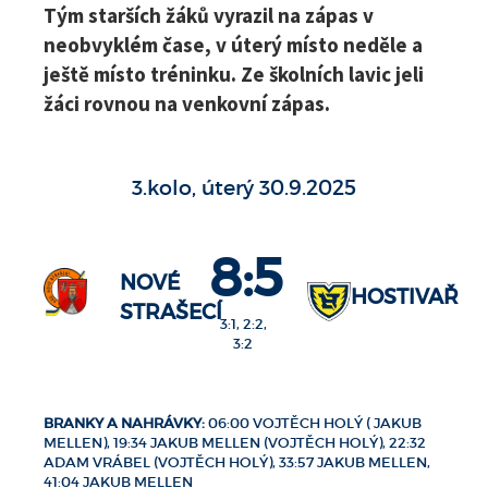
Tým starších žáků vyrazil na zápas v
neobvyklém čase, v úterý místo neděle a
ještě místo tréninku. Ze školních lavic jeli
žáci rovnou na venkovní zápas.
3.kolo, úterý 30.9.2025
8:5
NOVÉ
HOSTIVAŘ
STRAŠECÍ
3:1, 2:2,
3:2
BRANKY A NAHRÁVKY:
06:00 VOJTĚCH HOLÝ ( JAKUB
MELLEN), 19:34 JAKUB MELLEN (VOJTĚCH HOLÝ), 22:32
ADAM VRÁBEL (VOJTĚCH HOLÝ), 33:57 JAKUB MELLEN,
41:04 JAKUB MELLEN