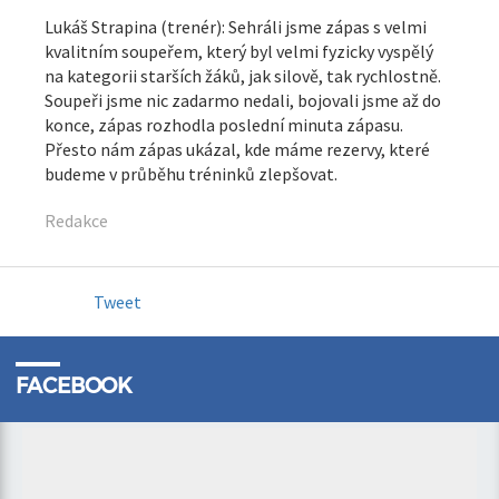
Lukáš Strapina (trenér): Sehráli jsme zápas s velmi
kvalitním soupeřem, který byl velmi fyzicky vyspělý
na kategorii starších žáků, jak silově, tak rychlostně.
Soupeři jsme nic zadarmo nedali, bojovali jsme až do
konce, zápas rozhodla poslední minuta zápasu.
Přesto nám zápas ukázal, kde máme rezervy, které
budeme v průběhu tréninků zlepšovat.
Redakce
Tweet
FACEBOOK