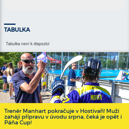
TABULKA
Tabulka není k dispozici
Trenér Manhart pokračuje v Hostivaři! Muži
zahájí přípravu v úvodu srpna, čeká je opět i
Páňa Cup!