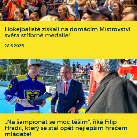
Hokejbalisté získali na domácím Mistrovství
světa stříbrné medaile!
28.6.2026
,,Na šampionát se moc těším", říká Filip
Hradil, který se stal opět nejlepším hráčem
mládeže!