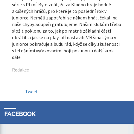
série s Plzní. Bylo znát, že za Kladno hraje hodně
zkušených hráčů, pro které je to poslední rok v
juniorce. Neměli zapotřebí se někam hnát, čekali na
naše chyby. Soupeři gratulujeme. Našim klukům třeba
složit poklonu za to, jak po matné základní části
obrátili a jak se na play-off nastavili. Většina týmu v
juniorce pokračuje a budu rád, když se díky zkušenosti
s letošními vyřazovacími boji posunou u další krok
dále.
Redakce
Tweet
FACEBOOK