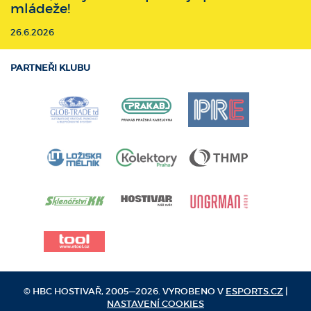
mládeže!
26.6.2026
PARTNEŘI KLUBU
© HBC HOSTIVAŘ, 2005—2026. VYROBENO V
ESPORTS.CZ
|
NASTAVENÍ COOKIES